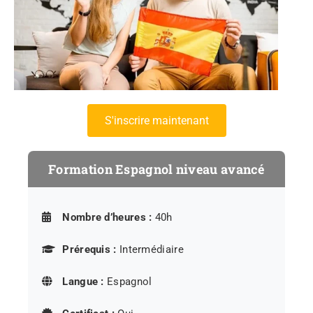
s'inscrire maintenant
Formation Espagnol niveau avancé
Nombre d’heures :
40h
Prérequis :
Intermédiaire
Langue :
Espagnol