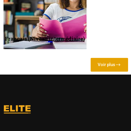
Français (Niveau intermédiaire)
Voir plus