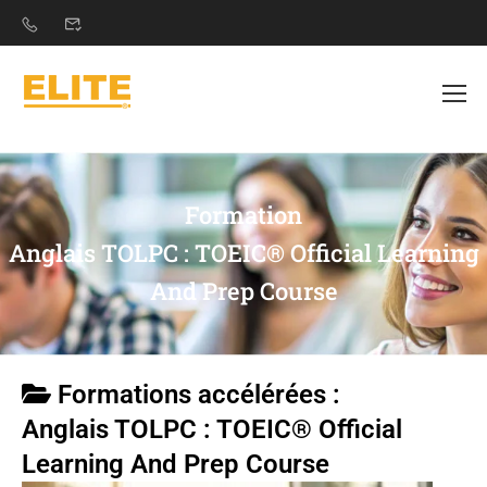
Formation
Anglais TOLPC : TOEIC® Official Learning
And Prep Course
Formations accélérées :
Anglais TOLPC : TOEIC® Official
Learning And Prep Course