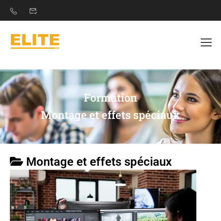
Formation
Montage et effets spéciaux
Montage et effets spéciaux