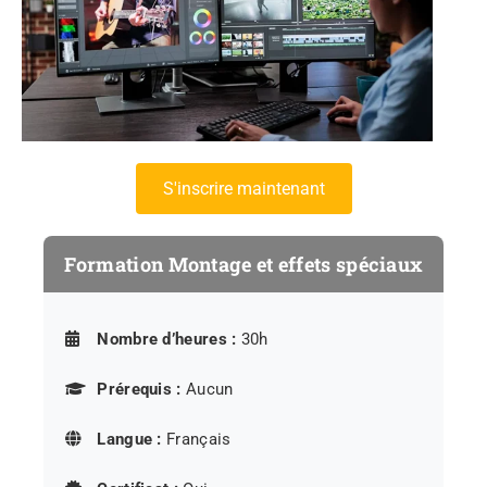
s'inscrire maintenant
Formation Montage et effets spéciaux
Nombre d’heures :
30h
Prérequis :
Aucun
Langue :
Français