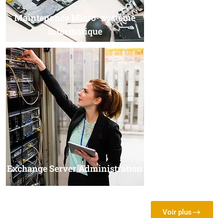
Maintenance Micro- système
informatique
Exchange Server Administration
Voir plus