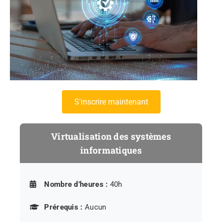
s'inscrire maintenant
Virtualisation des systèmes
informatiques
Nombre d’heures :
40h
Prérequis :
Aucun