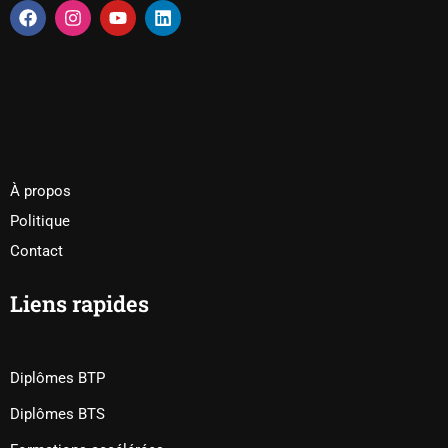
À propos
Politique
Contact
Liens rapides
Diplômes BTP
Diplômes BTS