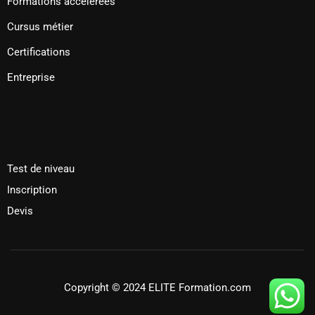
Formations accélérées
Cursus métier
Certifications
Entreprise
Test de niveau
Inscription
Devis
Copyright © 2024 ELITE Formation.com